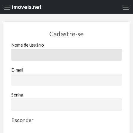
imoveis.net
Cadastre-se
Nome de usuário
E-mail
Senha
Esconder