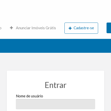
s.net
o
Anunciar Imóveis Grátis
Cadastre-se
Entrar
Nome de usuário