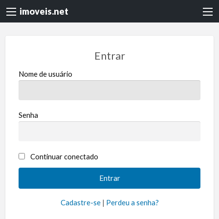
imoveis.net
Entrar
Nome de usuário
Senha
Continuar conectado
Cadastre-se
|
Perdeu a senha?