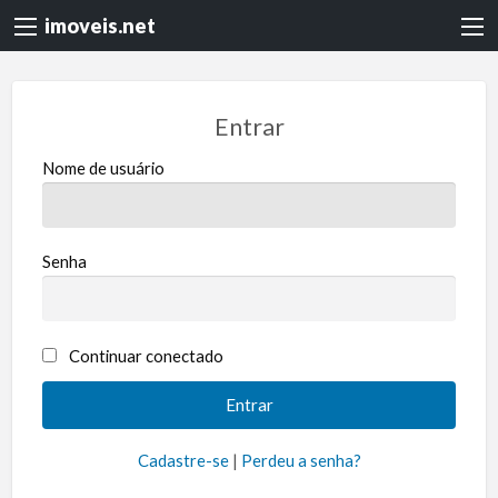
imoveis.net
Entrar
Nome de usuário
Senha
Continuar conectado
Cadastre-se
|
Perdeu a senha?