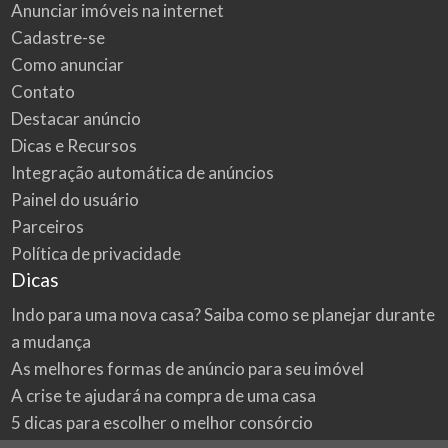
Anunciar imóveis na internet
Cadastre-se
Como anunciar
Contato
Destacar anúncio
Dicas e Recursos
Integração automática de anúncios
Painel do usuário
Parceiros
Política de privacidade
Dicas
Indo para uma nova casa? Saiba como se planejar durante
a mudança
As melhores formas de anúncio para seu imóvel
A crise te ajudará na compra de uma casa
5 dicas para escolher o melhor consórcio