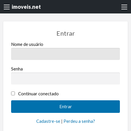
imoveis.net
Entrar
Nome de usuário
Senha
Continuar conectado
Cadastre-se
|
Perdeu a senha?