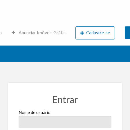
s.net
o
Anunciar Imóveis Grátis
Cadastre-se
Entrar
Nome de usuário