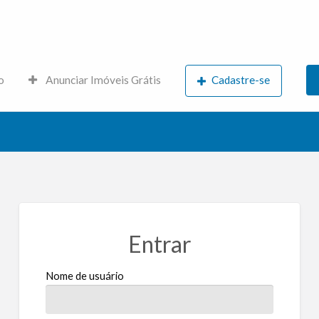
s.net
o
Anunciar Imóveis Grátis
Cadastre-se
Entrar
Nome de usuário