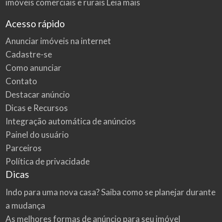
imóveis comerciais e rurais
Leia mais
Acesso rápido
Anunciar imóveis na internet
Cadastre-se
Como anunciar
Contato
Destacar anúncio
Dicas e Recursos
Integração automática de anúncios
Painel do usuário
Parceiros
Política de privacidade
Dicas
Indo para uma nova casa? Saiba como se planejar durante
a mudança
As melhores formas de anúncio para seu imóvel