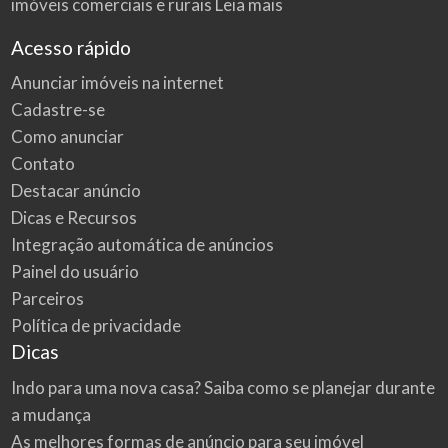
imóveis comerciais e rurais
Leia mais
Acesso rápido
Anunciar imóveis na internet
Cadastre-se
Como anunciar
Contato
Destacar anúncio
Dicas e Recursos
Integração automática de anúncios
Painel do usuário
Parceiros
Política de privacidade
Dicas
Indo para uma nova casa? Saiba como se planejar durante
a mudança
As melhores formas de anúncio para seu imóvel