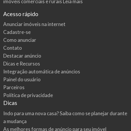
imóveis comerciais e rurais
Leia mais
Acesso rápido
Anunciar imóveis na internet
Cadastre-se
Como anunciar
Contato
Destacar anúncio
Dicas e Recursos
Integração automática de anúncios
Painel do usuário
Parceiros
Política de privacidade
Dicas
Indo para uma nova casa? Saiba como se planejar durante
a mudança
As melhores formas de anúncio para seu imóvel