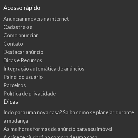
Acesso rápido
Anunciar imóveis na internet
Cadastre-se
Como anunciar
Contato
Destacar anúncio
Dicas e Recursos
Integração automática de anúncios
Painel do usuário
Parceiros
Política de privacidade
Dicas
Indo para uma nova casa? Saiba como se planejar durante
a mudança
As melhores formas de anúncio para seu imóvel
A crise te ajudará na compra de uma casa