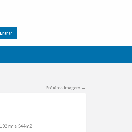
Entrar
Próxima Imagem →
e 132 m² a 344m2