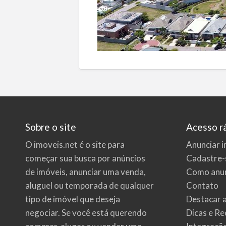
Sobre o site
Acesso r
O imoveis.net é o site para
Anunciar i
começar sua busca por
anúncios
Cadastre-
de imóveis
, anunciar uma venda,
Como anun
aluguel ou temporada de qualquer
Contato
tipo de imóvel que deseja
Destacar 
negociar. Se você está querendo
Dicas e Re