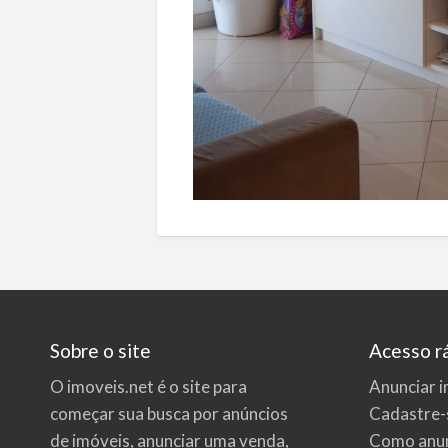
Sobre o site
Acesso r
O imoveis.net é o site para
Anunciar i
começar sua busca por
anúncios
Cadastre-
de imóveis
, anunciar uma venda,
Como anun