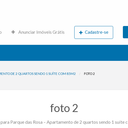
s.net
o
Anunciar Imóveis Grátis
Cadastre-se
MENTO DE 2 QUARTOS SENDO 1 SUÍTE COM 85M2
FOTO 2
foto 2
 para Parque das Rosa – Apartamento de 2 quartos sendo 1 suíte