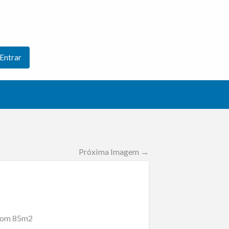
Entrar
Próxima Imagem →
 com 85m2