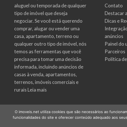
aluguel ou temporada de qualquer
Contato
tipo de imóvel que deseja
Destacar 
negociar. Se você está querendo
Dicas e Re
comprar, alugar ou vender uma
Integraçã
casa, apartamento, terreno ou
anúncios
qualquer outro tipo de imóvel, nós
Painel do 
temos as ferramentas que você
Parceiros
precisa para tomar uma decisão
Política d
informada, incluindo anúncios de
casas à venda, apartamentos,
terrenos, imóveis comerciais e
rurais
Leia mais
O imoveis.net utiliza cookies que são necessários ao funcionam
funcionalidades do site e oferecer conteúdo adequado aos seus 