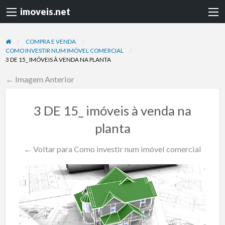
imoveis.net
COMPRA E VENDA
COMO INVESTIR NUM IMÓVEL COMERCIAL
3 DE 15_ IMÓVEIS À VENDA NA PLANTA
← Imagem Anterior
3 DE 15_ imóveis à venda na
planta
← Voltar para Como investir num imóvel comercial