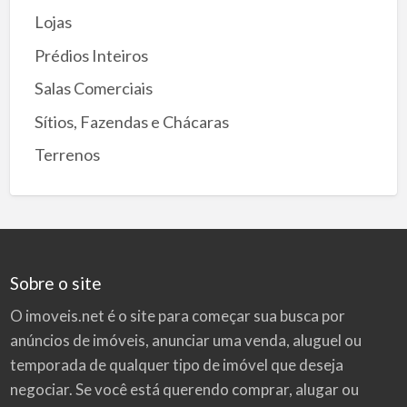
Lojas
Prédios Inteiros
Salas Comerciais
Sítios, Fazendas e Chácaras
Terrenos
Sobre o site
O imoveis.net é o site para começar sua busca por
anúncios de imóveis
, anunciar uma venda, aluguel ou
temporada de qualquer tipo de imóvel que deseja
negociar. Se você está querendo comprar, alugar ou