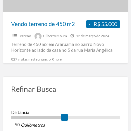
Vendo terreno de 450 m2
R$ 55.000
Terreno
Gilberto Moura
12 de março de 2024
Terreno de 450 m2 em Araruama no bairro Novo
Horizonte ao lado da casa no 5 da rua Maria Angélica
827 visitas neste anúncio, 0 hoje
Refinar Busca
Distância
Quilômetros