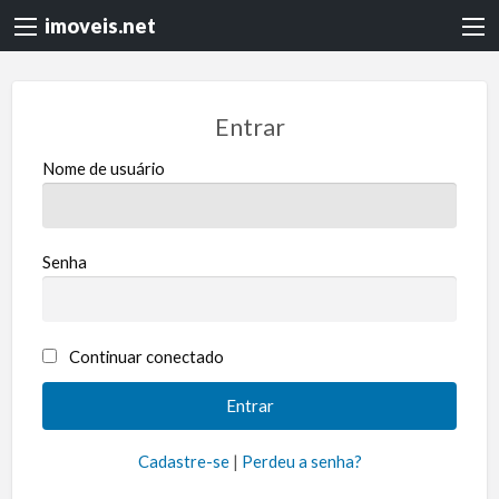
imoveis.net
Entrar
Nome de usuário
Senha
Continuar conectado
Cadastre-se
|
Perdeu a senha?