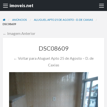
imoveis.net
ANÚNCIOS
ALUGUEL APTO 25 DE AGOSTO – D. DE CAXIAS
DSC08609
← Imagem Anterior
DSC08609
← Voltar para Aluguel Apto 25 de Agosto – D. de
Caxias