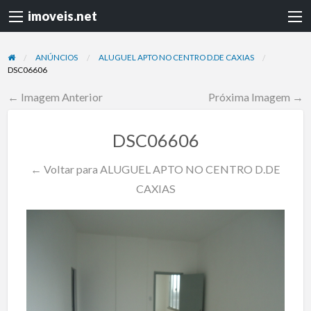
imoveis.net
ANÚNCIOS
ALUGUEL APTO NO CENTRO D.DE CAXIAS
DSC06606
← Imagem Anterior
Próxima Imagem →
DSC06606
← Voltar para ALUGUEL APTO NO CENTRO D.DE
CAXIAS