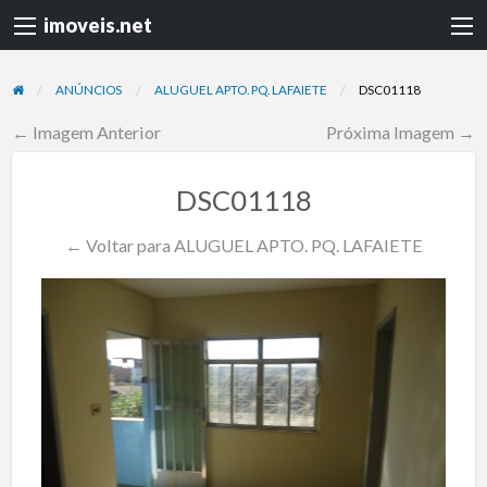
imoveis.net
ANÚNCIOS
ALUGUEL APTO. PQ. LAFAIETE
DSC01118
← Imagem Anterior
Próxima Imagem →
DSC01118
← Voltar para ALUGUEL APTO. PQ. LAFAIETE