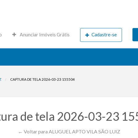
s.net
o
Anunciar Imóveis Grátis
Cadastre-se
Z
CAPTURA DE TELA 2026-03-23 155504
ura de tela 2026-03-23 1
← Voltar para ALUGUEL APTO VILA SÃO LUIZ