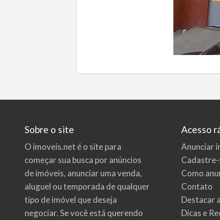
Sobre o site
Acesso r
O imoveis.net é o site para
Anunciar i
começar sua busca por
anúncios
Cadastre-
de imóveis
, anunciar uma venda,
Como anun
aluguel ou temporada de qualquer
Contato
tipo de imóvel que deseja
Destacar 
negociar. Se você está querendo
Dicas e Re