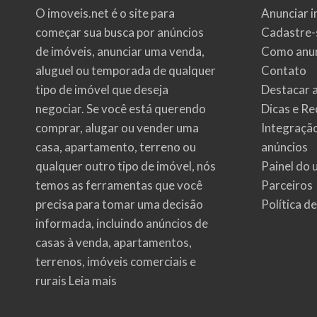
O imoveis.net é o site para
Anunciar i
começar sua busca por
anúncios
Cadastre-
de imóveis
, anunciar uma venda,
Como anun
aluguel ou temporada de qualquer
Contato
tipo de imóvel que deseja
Destacar 
negociar. Se você está querendo
Dicas e Re
comprar, alugar ou vender uma
Integraçã
casa, apartamento, terreno ou
anúncios
qualquer outro tipo de imóvel, nós
Painel do 
temos as ferramentas que você
Parceiros
precisa para tomar uma decisão
Política d
informada, incluindo anúncios de
casas à venda, apartamentos,
terrenos, imóveis comerciais e
rurais
Leia mais