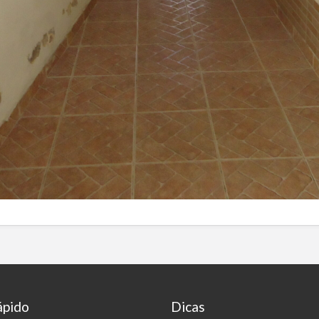
ápido
Dicas