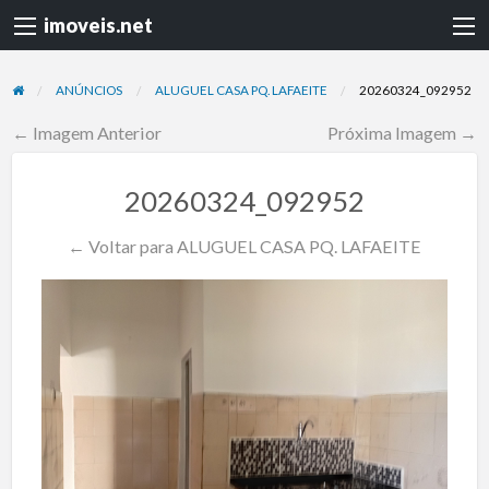
imoveis.net
ANÚNCIOS
ALUGUEL CASA PQ. LAFAEITE
20260324_092952
← Imagem Anterior
Próxima Imagem →
20260324_092952
← Voltar para ALUGUEL CASA PQ. LAFAEITE