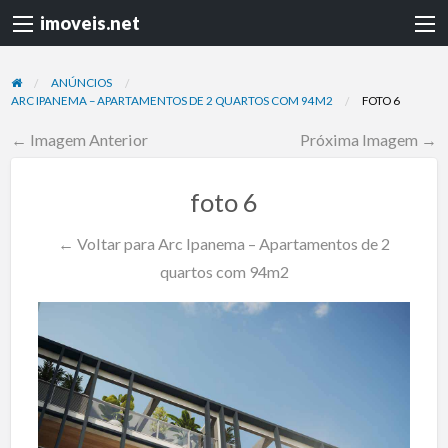
imoveis.net
ANÚNCIOS
ARC IPANEMA – APARTAMENTOS DE 2 QUARTOS COM 94M2
FOTO 6
← Imagem Anterior
Próxima Imagem →
foto 6
← Voltar para Arc Ipanema – Apartamentos de 2
quartos com 94m2