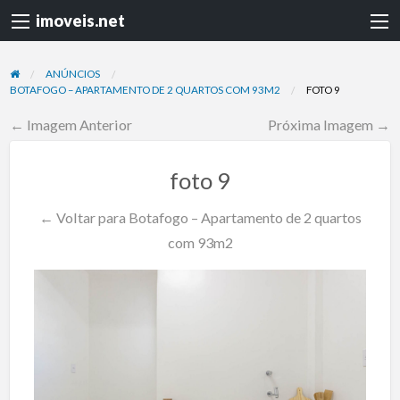
imoveis.net
ANÚNCIOS
BOTAFOGO – APARTAMENTO DE 2 QUARTOS COM 93M2
FOTO 9
← Imagem Anterior
Próxima Imagem →
foto 9
← Voltar para Botafogo – Apartamento de 2 quartos
com 93m2