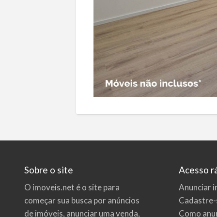
Sobre o site
Acesso r
O imoveis.net é o site para
Anunciar i
começar sua busca por
anúncios
Cadastre-
de imóveis
, anunciar uma venda,
Como anun