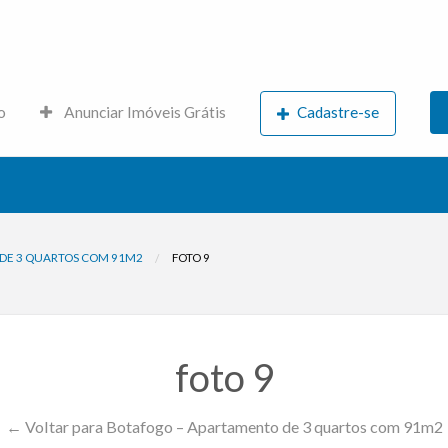
s.net
o
Anunciar Imóveis Grátis
Cadastre-se
DE 3 QUARTOS COM 91M2
FOTO 9
foto 9
← Voltar para Botafogo – Apartamento de 3 quartos com 91m2