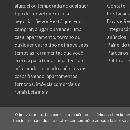
aluguel ou temporada de qualquer
Contato
tipo de imóvel que deseja
Destacar 
negociar. Se você está querendo
Dicas e Re
comprar, alugar ou vender uma
Integraçã
casa, apartamento, terreno ou
anúncios
qualquer outro tipo de imóvel, nós
Painel do 
temos as ferramentas que você
Parceiros
precisa para tomar uma decisão
Política d
informada, incluindo anúncios de
casas à venda, apartamentos,
terrenos, imóveis comerciais e
rurais
Leia mais
O imoveis.net utiliza cookies que são necessários ao funcionam
funcionalidades do site e oferecer conteúdo adequado aos seus 