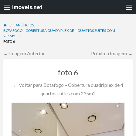
imoveis.net
ANÚNCIOS
BOTAFOGO – COBERTURA QUADRIPLEX DE 4 QUARTOS SUÍTES COM
235M2
FOTO 6
← Imagem Anterior
Próxima Imagem →
foto 6
← Voltar para Botafogo – Cobertura quadriplex de 4
quartos suítes com 235m2