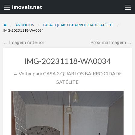
imoveis.net
ANÚNCIOS
CASA 3 QUARTOS BAIRRO CIDADE SATÉLITE
IMG-20231118-WA0034
← Imagem Anterior
Próxima Imagem →
IMG-20231118-WA0034
← Voltar para CASA 3 QUARTOS BAIRRO CIDADE
SATÉLITE