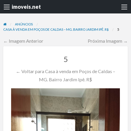
imoveis.net
ANÚNCIOS
CASA À VENDA EM POÇOS DE CALDAS – MG. BAIRRO JARDIM IPÊ. R$
5
← Imagem Anterior
Próxima Imagem →
5
← Voltar para Casa à venda em Poços de Caldas –
MG. Bairro Jardim Ipê. R$