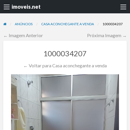
imoveis.net
ANÚNCIOS
CASA ACONCHEGANTE A VENDA
1000034207
← Imagem Anterior
Próxima Imagem →
1000034207
← Voltar para Casa aconchegante a venda