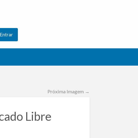
Entrar
Próxima Imagem →
ado Libre