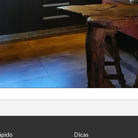
ápido
Dicas