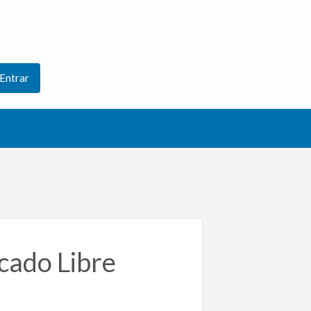
Entrar
ado Libre