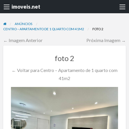
imoveis.net
ANÚNCIOS
CENTRO – APARTAMENTO DE 1 QUARTO COM 41M2
FOTO 2
← Imagem Anterior
Próxima Imagem →
foto 2
← Voltar para Centro – Apartamento de 1 quarto com
41m2