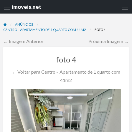
imoveis.net
ANÚNCIOS
CENTRO – APARTAMENTO DE 1 QUARTO COM 41M2
FOTO 4
← Imagem Anterior
Próxima Imagem →
foto 4
← Voltar para Centro – Apartamento de 1 quarto com
41m2