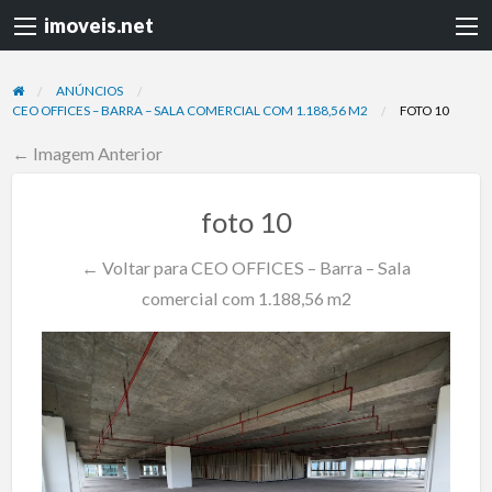
imoveis.net
ANÚNCIOS
CEO OFFICES – BARRA – SALA COMERCIAL COM 1.188,56 M2
FOTO 10
← Imagem Anterior
foto 10
← Voltar para CEO OFFICES – Barra – Sala
comercial com 1.188,56 m2