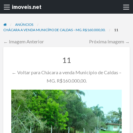
imoveis.net
ANÚNCIOS
CHÁCARA A VENDA MUNICÍPIO DE CALDAS – MG. R$160.000,00.
11
← Imagem Anterior
Próxima Imagem →
11
← Voltar para Chácara a venda Município de Caldas –
MG. R$160.000,00.