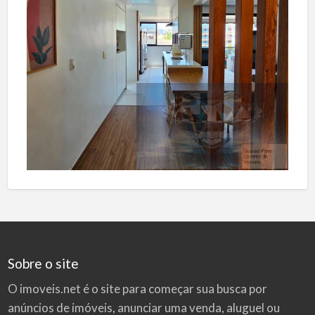
Sobre o site
O imoveis.net é o site para começar sua busca por
anúncios de imóveis
, anunciar uma venda, aluguel ou