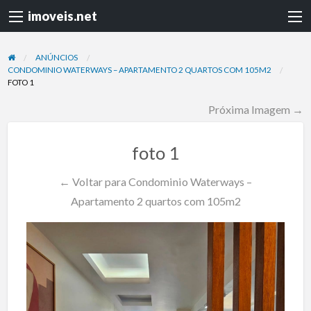
imoveis.net
ANÚNCIOS
CONDOMINIO WATERWAYS – APARTAMENTO 2 QUARTOS COM 105M2
FOTO 1
Próxima Imagem →
foto 1
← Voltar para Condominio Waterways –
Apartamento 2 quartos com 105m2