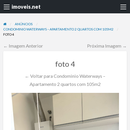
imoveis.net
ANÚNCIOS
CONDOMINIO WATERWAYS – APARTAMENTO 2 QUARTOS COM 105M2
FOTO 4
← Imagem Anterior
Próxima Imagem →
foto 4
← Voltar para Condominio Waterways –
Apartamento 2 quartos com 105m2