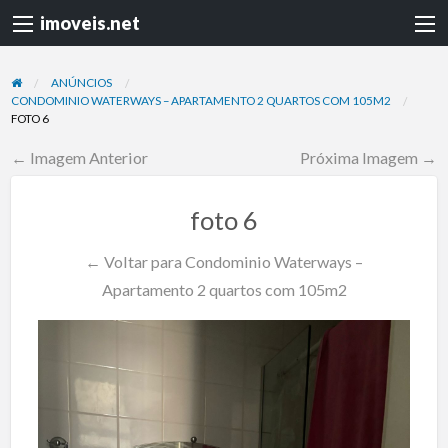
imoveis.net
ANÚNCIOS
CONDOMINIO WATERWAYS – APARTAMENTO 2 QUARTOS COM 105M2
FOTO 6
← Imagem Anterior
Próxima Imagem →
foto 6
← Voltar para Condominio Waterways –
Apartamento 2 quartos com 105m2