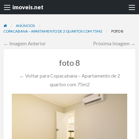
imoveis.net
ANÚNCIOS
COPACABANA – APARTAMENTO DE 2 QUARTOS COM 75M2
FOTO 8
← Imagem Anterior
Próxima Imagem →
foto 8
← Voltar para Copacabana – Apartamento de 2
quartos com 75m2