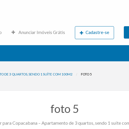
s.net
o
Anunciar Imóveis Grátis
Cadastre-se
 DE 3 QUARTOS, SENDO 1 SUÍTE COM 100M2
FOTO 5
foto 5
r para Copacabana – Apartamento de 3 quartos, sendo 1 suíte c