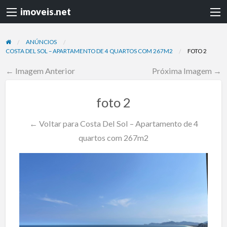
imoveis.net
ANÚNCIOS
COSTA DEL SOL – APARTAMENTO DE 4 QUARTOS COM 267M2
FOTO 2
← Imagem Anterior
Próxima Imagem →
foto 2
← Voltar para Costa Del Sol – Apartamento de 4
quartos com 267m2