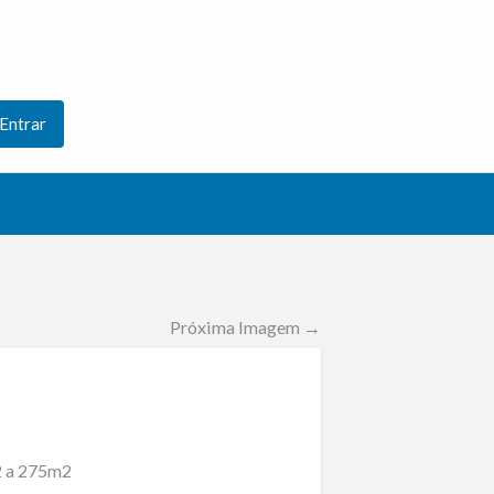
Entrar
Próxima Imagem →
2 a 275m2