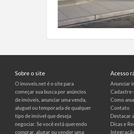
Sobre o site
Acesso r
O imoveis.net é o site para
Anunciar i
começar sua busca por
anúncios
Cadastre-
de imóveis
, anunciar uma venda,
Como anun
aluguel ou temporada de qualquer
Contato
tipo de imóvel que deseja
Destacar 
negociar. Se você está querendo
Dicas e Re
comprar, alugar ou vender uma
Integraçã