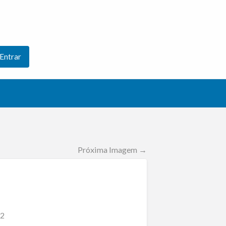
Entrar
Próxima Imagem →
m2