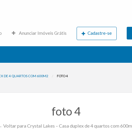
s.net
o
Anunciar Imóveis Grátis
Cadastre-se
LEX DE 4 QUARTOS COM 600M2
FOTO 4
foto 4
 Voltar para Crystal Lakes – Casa duplex de 4 quartos com 600