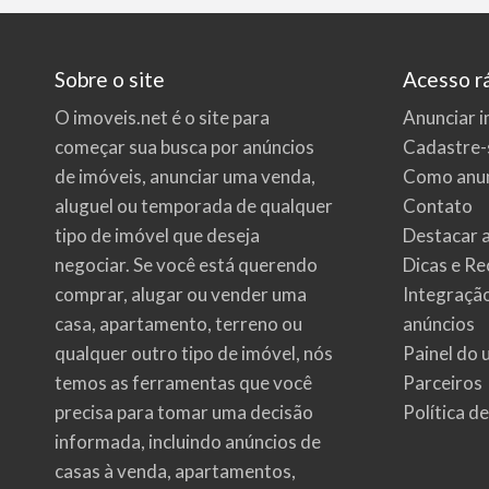
Sobre o site
Acesso r
O imoveis.net é o site para
Anunciar i
começar sua busca por
anúncios
Cadastre-
de imóveis
, anunciar uma venda,
Como anun
aluguel ou temporada de qualquer
Contato
tipo de imóvel que deseja
Destacar 
negociar. Se você está querendo
Dicas e Re
comprar, alugar ou vender uma
Integraçã
casa, apartamento, terreno ou
anúncios
qualquer outro tipo de imóvel, nós
Painel do 
temos as ferramentas que você
Parceiros
precisa para tomar uma decisão
Política d
informada, incluindo anúncios de
casas à venda, apartamentos,