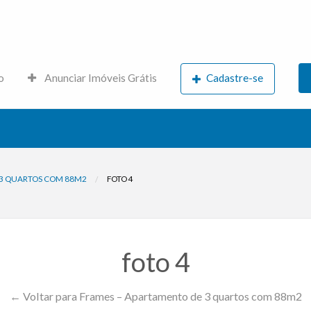
s.net
o
Anunciar Imóveis Grátis
Cadastre-se
 3 QUARTOS COM 88M2
FOTO 4
foto 4
← Voltar para Frames – Apartamento de 3 quartos com 88m2