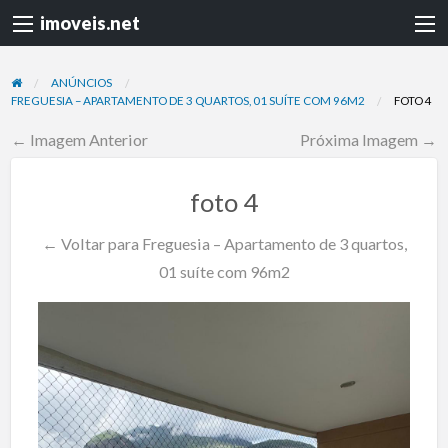
imoveis.net
ANÚNCIOS
FREGUESIA – APARTAMENTO DE 3 QUARTOS, 01 SUÍTE COM 96M2
FOTO 4
← Imagem Anterior
Próxima Imagem →
foto 4
← Voltar para Freguesia – Apartamento de 3 quartos,
01 suíte com 96m2