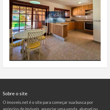
Sobre o site
O imoveis.net é o site para começar sua busca por
anúncios de imóveis
, anunciar uma venda, aluguel ou