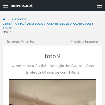
imoveis.net
ANÚNCIOS
GERIBÁ – ARMAÇÃO DOS BUZIOS – CASA TRIPLEX DE 04 QUARTOS COM
478M2
FOTO 9
← Imagem Anterior
Próxima Imagem →
foto 9
← Voltar para Geribá – Armação dos Buzios – Casa
triplex de 04 quartos com 478m2