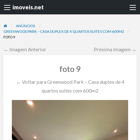
imoveis.net
ANÚNCIOS
GREENWOOD PARK – CASA DUPLEX DE 4 QUARTOS SUITES COM 600M2
FOTO 9
← Imagem Anterior
Próxima Imagem →
foto 9
← Voltar para Greenwood Park – Casa duplex de 4
quartos suites com 600m2