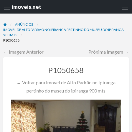
imoveis.net
ANÚNCIOS
IMOVEL DE ALTO PADRÃO NO IPIRANGA PERTINHO DO MUSEU DO IPIRANGA
900 MTS
P1050658
← Imagem Anterior
Próxima Imagem →
P1050658
← Voltar para Imovel de Alto Padrão no Ipiranga
pertinho do museu do ipiranga 900 mts