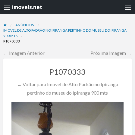
imoveis.net
ANÚNCIOS
IMOVEL DE ALTO PADRÃO NO IPIRANGA PERTINHO DO MUSEU DO IPIRANGA
900 MTS
P1070333
← Imagem Anterior
Próxima Imagem →
P1070333
← Voltar para Imovel de Alto Padrão no Ipiranga
pertinho do museu do ipiranga 900 mts