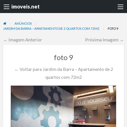
imoveis.net
ANÚNCIOS
JARDIM DA BARRA – APARTAMENTO DE 2 QUARTOS COM 72M2
FOTO 9
← Imagem Anterior
Próxima Imagem →
foto 9
← Voltar para Jardim da Barra – Apartamento de 2
quartos com 72m2